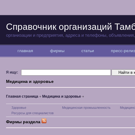
Справочник организаций Там
организации и предприятия, адреса и телефоны, объявления
главная
фирмы
статьи
пресс-рел
Я ищу:
Медицина и здоровье
Главная страница
Медицина и здоровье
Здоровье
Медицинская промышленность
Медицинс
Ресурсы для специалистов
Фирмы раздела